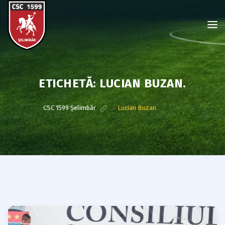
ETICHETĂ:
LUCIAN BUZAN.
?>
CSC 1599 Șelimbăr
>
Lucian Buzan.