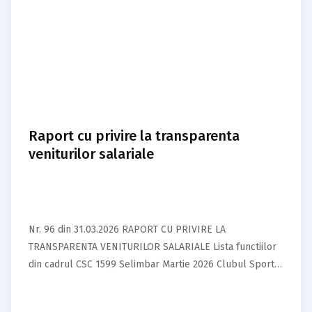
Raport cu privire la transparenta
veniturilor salariale
Nr. 96 din 31.03.2026 RAPORT CU PRIVIRE LA
TRANSPARENTA VENITURILOR SALARIALE Lista functiilor
din cadrul CSC 1599 Selimbar Martie 2026 Clubul Sportiv
Comunal 1599 Selimbar,…