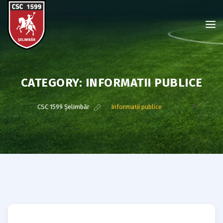
CATEGORY:
INFORMATII PUBLICE
?>
CSC 1599 Șelimbăr
>
Informatii publice