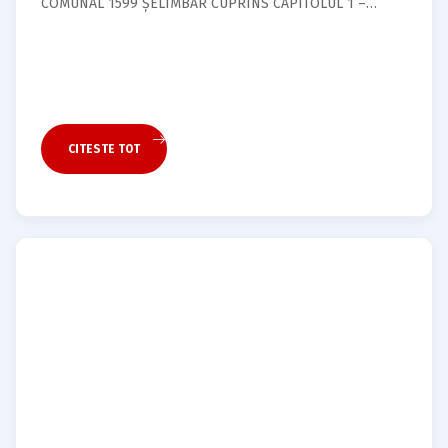
COMUNAL 1599 ȘELIMBĂR CUPRINS CAPITOLUL 1 –
DISPOZ…
CITESTE TOT