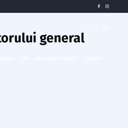
torului general
TENERI
FRF
INFORMATII PUBLICE
CONTACT