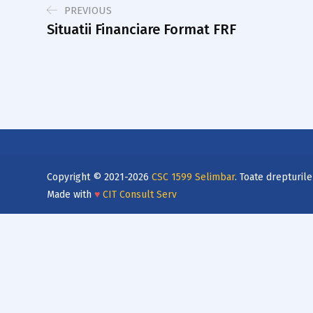
PREVIOUS
Situatii Financiare Format FRF
Copyright © 2021-2026
CSC 1599 Selimbar
. Toate drepturil
Made with
♥
CIT Consult Serv