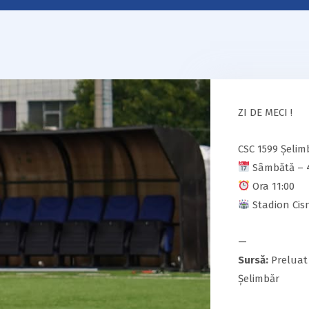
ZI DE MECI !
CSC 1599 Șelim
Sâmbătă – 4
Ora 11:00
Stadion Cis
—
Sursă:
Preluat 
Șelimbăr