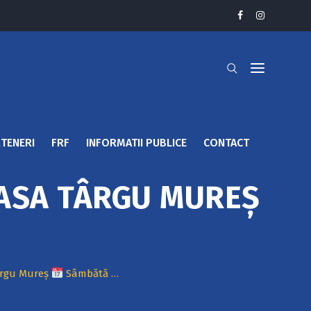
TENERI
FRF
INFORMATII PUBLICE
CONTACT
C. ASA TÂRGU MUREȘ
Târgu Mureș
Sâmbătă …