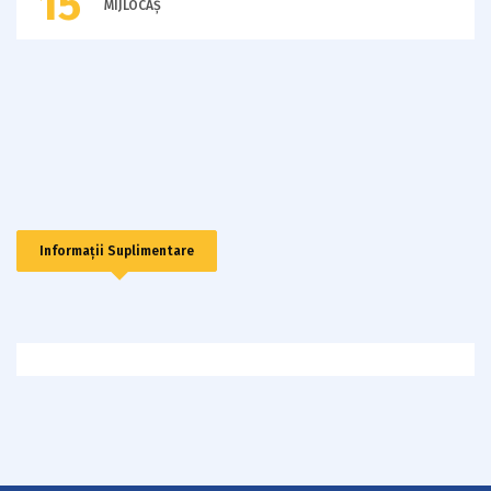
15
MIJLOCAȘ
Informații Suplimentare