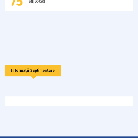
75
MIJLOCAȘ
Informații Suplimentare