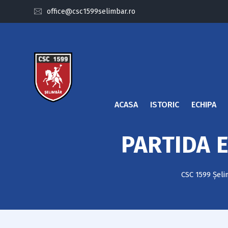
office@csc1599selimbar.ro
ACASA
ISTORIC
ECHIPA
PARTIDA E
CSC 1599 Șel