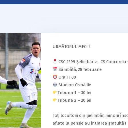
URMĂTORUL MECI !
CSC 1599 Șelimbăr vs. CS Concordia
Sâmbătă, 28 februarie
Ora 11:00
Stadion Cisnădie
Tribuna 1 – 30 lei
Tribuna 2 – 20 lei
Toți locuitorii din Șelimbăr, minorii în
aflate la pensie au intrarea gratuită !