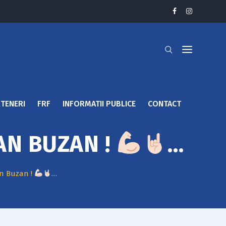
TENERI
FRF
INFORMATII PUBLICE
CONTACT
AN BUZAN !
…
an Buzan !
…