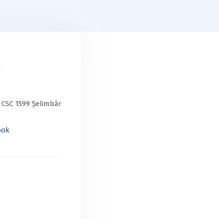
 CSC 1599 Șelimbăr
ook