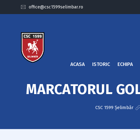
office@csc1599selimbar.ro
ACASA
ISTORIC
ECHIPA
MARCATORUL GOLU
CSC 1599 Șelimbăr