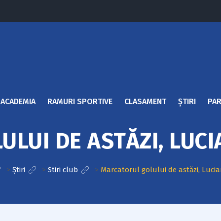
ACADEMIA
RAMURI SPORTIVE
CLASAMENT
ȘTIRI
PAR
LUI DE ASTĂZI, LUCI
>
Știri
>
Stiri club
>
Marcatorul golului de astăzi, Luci