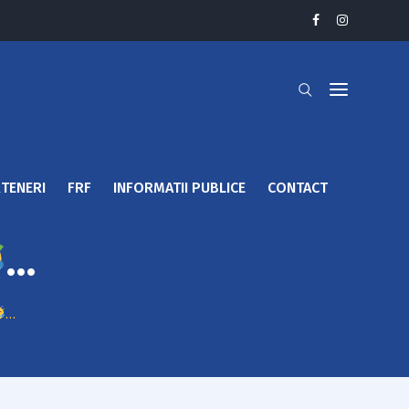
TENERI
FRF
INFORMATII PUBLICE
CONTACT
…
…