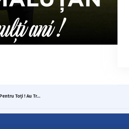
entru Toți ! Au Tr…