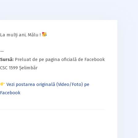
La mulți ani, Mălu !
—
Sursă:
Preluat de pe pagina oficială de Facebook
CSC 1599 Șelimbăr
Vezi postarea originală (Video/Foto) pe
Facebook