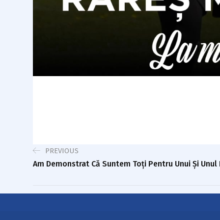
PREVIOUS
Am Demonstrat Că Suntem Toți Pentru Unui Și Unul P