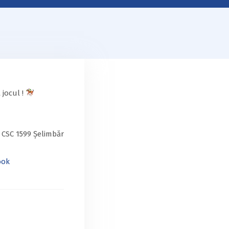
 jocul !
 CSC 1599 Șelimbăr
ook