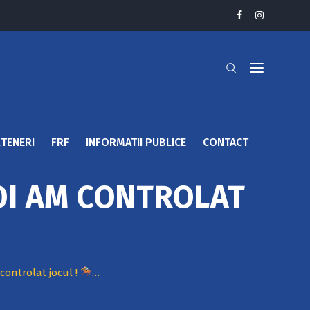
TENERI
FRF
INFORMATII PUBLICE
CONTACT
NOI AM CONTROLAT
controlat jocul !
…