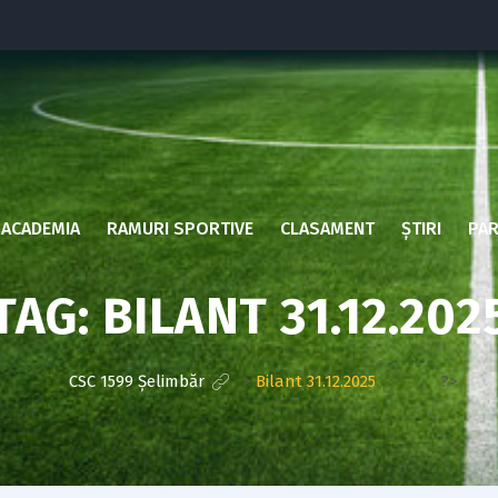
ACADEMIA
RAMURI SPORTIVE
CLASAMENT
ȘTIRI
PAR
TAG:
BILANT 31.12.202
CSC 1599 Șelimbăr
>
Bilant 31.12.2025
?>