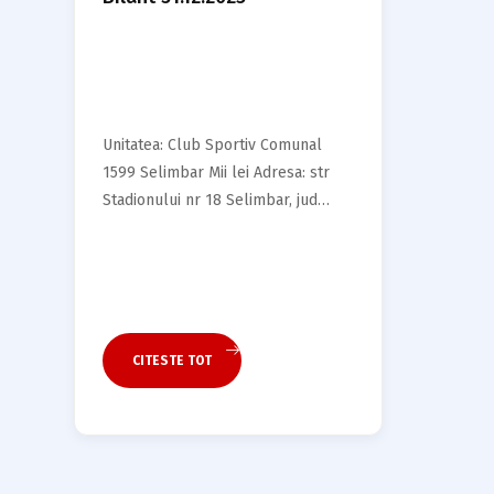
Unitatea: Club Sportiv Comunal
1599 Selimbar Mii lei Adresa: str
Stadionului nr 18 Selimbar, jud
Sibiu Cod Fiscal 44374708 BILANT
Luna 12 Anul 2025 26…
CITESTE TOT