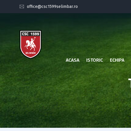
office@csc1599selimbar.ro
ACASA
ISTORIC
ECHIPA