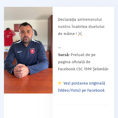
Declarația antrenorului
nostru înaintea duelului
de mâine !
—
Sursă:
Preluat de pe
pagina oficială de
Facebook CSC 1599 Șelimbăr
Vezi postarea originală
(Video/Foto) pe Facebook