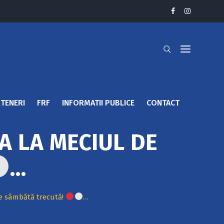
TENERI
FRF
INFORMATII PUBLICE
CONTACT
TA LA MECIUL DE
…
 de sâmbătă trecută!
…