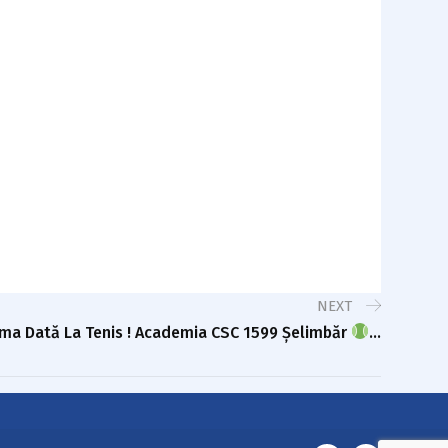
NEXT
ima Dată La Tenis ! Academia CSC 1599 Șelimbăr
…