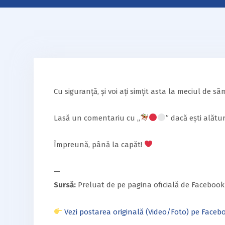
Cu siguranță, și voi ați simțit asta la meciul de s
Lasă un comentariu cu „
” dacă ești alăt
Împreună, până la capăt!
—
Sursă:
Preluat de pe pagina oficială de Facebook
Vezi postarea originală (Video/Foto) pe Faceb