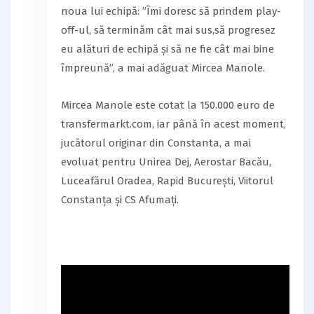
noua lui echipă: ”Îmi doresc să prindem play-
off-ul, să terminăm cât mai sus,să progresez
eu alături de echipă și să ne fie cât mai bine
împreună”, a mai adăguat Mircea Manole.
Mircea Manole este cotat la 150.000 euro de
transfermarkt.com, iar până în acest moment,
jucătorul originar din Constanta, a mai
evoluat pentru Unirea Dej, Aerostar Bacău,
Luceafărul Oradea, Rapid București, Viitorul
Constanța și CS Afumați.