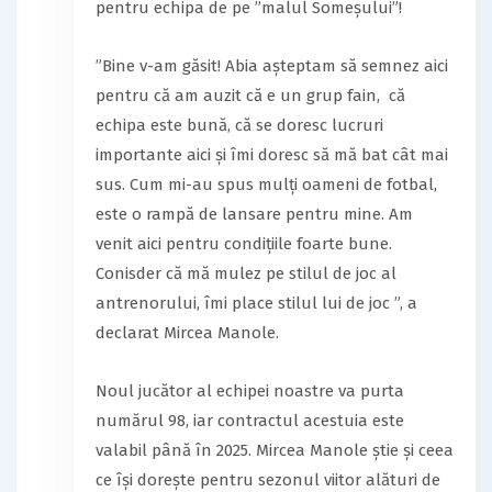
pentru echipa de pe ”malul Someșului”!
”Bine v-am găsit! Abia așteptam să semnez aici
pentru că am auzit că e un grup fain, că
echipa este bună, că se doresc lucruri
importante aici și îmi doresc să mă bat cât mai
sus. Cum mi-au spus mulți oameni de fotbal,
este o rampă de lansare pentru mine. Am
venit aici pentru condițiile foarte bune.
Conisder că mă mulez pe stilul de joc al
antrenorului, îmi place stilul lui de joc ”, a
declarat Mircea Manole.
Noul jucător al echipei noastre va purta
numărul 98, iar contractul acestuia este
valabil până în 2025. Mircea Manole știe și ceea
ce își dorește pentru sezonul viitor alături de