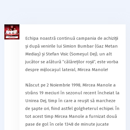
Echipa noastră continuă campania de achiziții
și după venirile lui Simion Bumbar (Gaz Metan
Mediaș) și Stefan Visic (Someșul Dej), un alt
jucător se alătură ”călăreților roșii”, este vorba
despre mijlocașul lateral, Mircea Manole!
Născut pe 2 Noiembrie 1998, Mircea Manole a
strâns 19 meciuri în sezonul recent încheiat la
Unirea Dej, timp în care a reușit să marcheze
de șapte ori, fiind astfel golgheterul echipei. În
tot acest timp Mircea Manole a furnizat două
pase de gol în cele 1348 de minute jucate