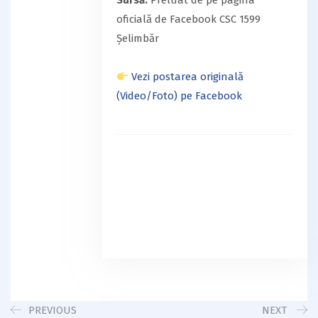
Sursă:
Preluat de pe pagina
oficială de Facebook CSC 1599
Șelimbăr
Vezi postarea originală
(Video/Foto) pe Facebook
PREVIOUS
NEXT