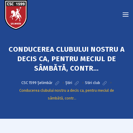
CONDUCEREA CLUBULUI NOSTRU A
DECIS CA, PENTRU MECIUL DE
SÂMBĂTĂ, CONTR…
CSC 1599 Șelimbăr
>
Știri
>
Stiri club
>
Conducerea clubului nostru a decis ca, pentru meciul de
sâmbătă, contr…