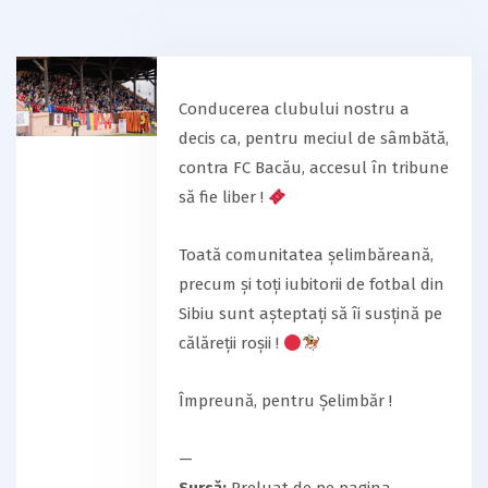
Conducerea clubului nostru a
decis ca, pentru meciul de sâmbătă,
contra FC Bacău, accesul în tribune
să fie liber !
Toată comunitatea șelimbăreană,
precum și toți iubitorii de fotbal din
Sibiu sunt așteptați să îi susțină pe
călăreții roșii !
Împreună, pentru Șelimbăr !
—