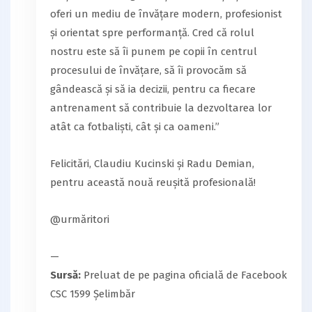
oferi un mediu de învățare modern, profesionist
și orientat spre performanță. Cred că rolul
nostru este să îi punem pe copii în centrul
procesului de învățare, să îi provocăm să
gândească și să ia decizii, pentru ca fiecare
antrenament să contribuie la dezvoltarea lor
atât ca fotbaliști, cât și ca oameni.”
Felicitări, Claudiu Kucinski și Radu Demian,
pentru această nouă reușită profesională!
@urmăritori
—
Sursă:
Preluat de pe pagina oficială de Facebook
CSC 1599 Șelimbăr