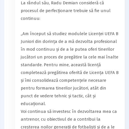
La rândul său, Radu Demian consideră că
procesul de perfecționare trebuie să fie unul
continuu:
„Am început să studiez modulele Licenței UEFA B
Juniori din dorința de a mă dezvolta profesional
în mod continuu și de a le putea oferi tinerilor
jucători un proces de pregătire la cele mai înalte
standarde. Pentru mine, această licență
completează pregătirea oferită de Licența UEFA B
și îmi consolidează competențele necesare
pentru formarea tinerilor jucători, atât din
punct de vedere tehnic și tactic, cât și
educațional.
Voi continua să investesc în dezvoltarea mea ca
antrenor, cu obiectivul de a contribui la
creșterea noilor generații de fotbaliști și de a le