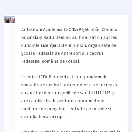
Antrenorii Academia CSC 1599 Șelimbăr, Claudiu
Kucinski și Radu Demian au finalizat cu succes
cursurile Licenței UEFA B Juniori, organizate de
Școala Federală de Antrenori din cadrul
Federației Române de Fotbal.
Licența UEFA B Juniori este un program de
specializare dedicat antrenorilor care lucrează
cu jucători din categoriile de vârstă U11-U15 și
are ca obiectiv dezvoltarea unor metode
moderne de pregătire, centrate pe nevoile și
evoluția fiecărui copil.