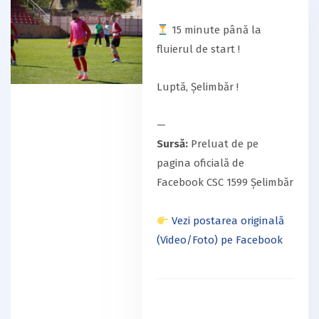
15 minute până la
fluierul de start !
Luptă, Șelimbăr !
—
Sursă:
Preluat de pe
pagina oficială de
Facebook CSC 1599 Șelimbăr
Vezi postarea originală
(Video/Foto) pe Facebook